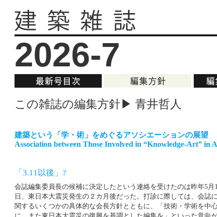
2026-7
この雑誌の編集方針▶ 青井哲人
建築という「学・術」をめぐるアソシエーションの展望
Association between Those Involved in “Knowledge-Art” in A
「3.11以後」?
会誌編集委員長の候補に決定したという連絡を受けたのは昨年5月1
日、東日本大震災発生の２カ月後だった。打診に際しては、会誌
関するいくつかの具体的な会長方針とともに、「技術・学術を中
に、また東日本大震災の復興を基調とした編集を」といった意向