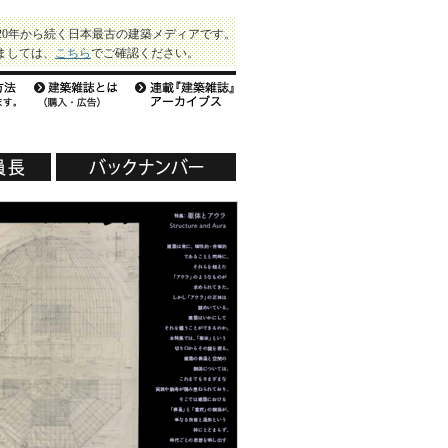
20年から続く日本最古の建築メディアです。
ましては、
こちら
でご確認ください。