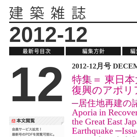
2012-12
12
2012-12月号 DECE
特集＝ 東日
復興のアポリ
─居住地再建の
Aporia in Recove
the Great East Ja
Earthquake ─Issu