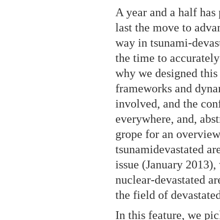
A year and a half has
last the move to advan
way in tsunami-devast
the time to accuratel
why we designed this 
frameworks and dynami
involved, and the confl
everywhere, and, abstr
grope for an overview
tsunamidevastated are
issue (January 2013),
nuclear-devastated are
the field of devastate
In this feature, we pi