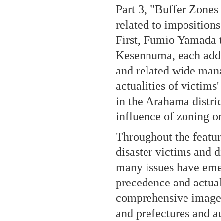
Part 3, "Buffer Zones 
related to impositions
First, Fumio Yamada t
Kesennuma, each addre
and related wide man
actualities of victims
in the Arahama distri
influence of zoning on
Throughout the featur
disaster victims and di
many issues have eme
precedence and actual
comprehensive image i
and prefectures and a