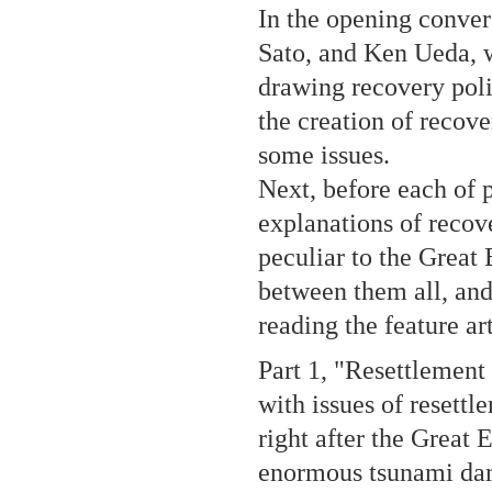
In the opening conver
Sato, and Ken Ueda, w
drawing recovery polic
the creation of recov
some issues.
Next, before each of p
explanations of recov
peculiar to the Great 
between them all, an
reading the feature art
Part 1, "Resettlement
with issues of resett
right after the Great 
enormous tsunami dam