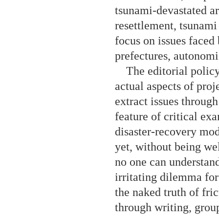
tsunami-devastated are
resettlement, tsunami
focus on issues faced 
prefectures, autonomie
The editorial policy 
actual aspects of proj
extract issues through
feature of critical ex
disaster-recovery mod
yet, without being wel
no one can understand 
irritating dilemma for 
the naked truth of fri
through writing, grou