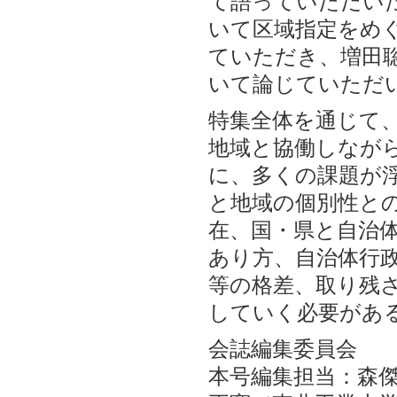
て語っていただい
いて区域指定をめ
ていただき、増田
いて論じていただ
特集全体を通じて
地域と協働しなが
に、多くの課題が
と地域の個別性と
在、国・県と自治
あり方、自治体行
等の格差、取り残
していく必要があ
会誌編集委員会
本号編集担当：森