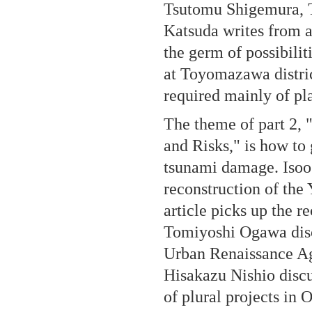
Tsutomu Shigemura, T
Katsuda writes from a
the germ of possibili
at Toyomazawa distri
required mainly of pl
The theme of part 2,
and Risks," is how to 
tsunami damage. Isoo
reconstruction of the 
article picks up the 
Tomiyoshi Ogawa disc
Urban Renaissance Ag
Hisakazu Nishio discu
of plural projects in