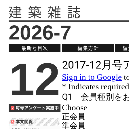
2026-7
12