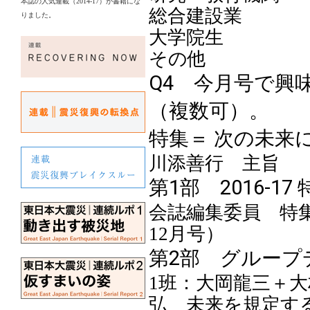
本誌の人気連載（2014-17）が書籍にな
りました。